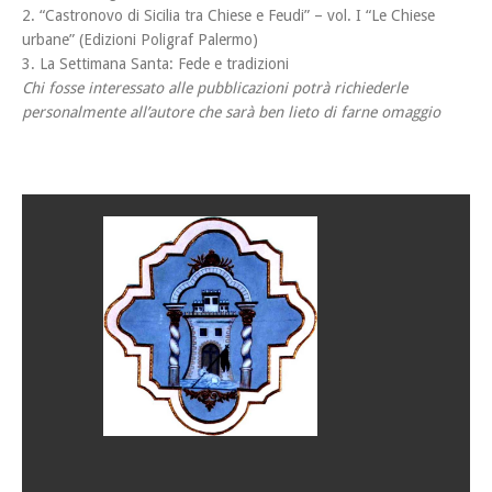
2. “Castronovo di Sicilia tra Chiese e Feudi” – vol. I “Le Chiese
urbane” (Edizioni Poligraf Palermo)
3. La Settimana Santa: Fede e tradizioni
Chi fosse interessato alle pubblicazioni potrà richiederle
personalmente all’autore che sarà ben lieto di farne omaggio